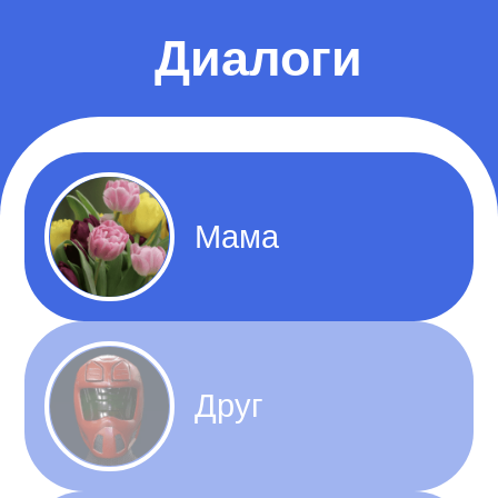
Диалоги
Мама
Друг